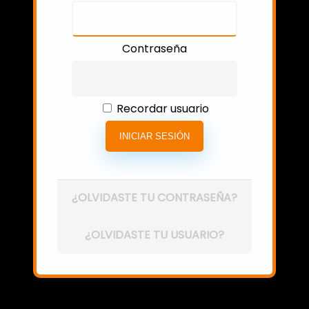
Contraseña
Recordar usuario
INICIAR SESIÓN
¿OLVIDASTE TU CONTRASEÑA?
¿OLVIDASTE TU USUARIO?